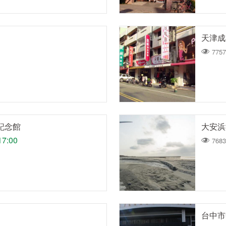
天津成
7757
記念館
大安浜
17:00
7683
台中市