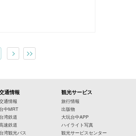
交通情報
観光サービス
交通情報
旅行情報
台中MRT
出版物
台湾鉄道
大玩台中APP
高速鉄道
ハイライト写真
台湾観光バス
観光サービスセンター