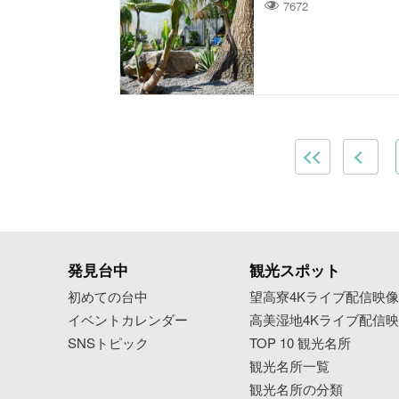
7672
発見台中
観光スポット
初めての台中
望高寮4Kライブ配信映
イベントカレンダー
高美湿地4Kライブ配信
SNSトピック
TOP 10 観光名所
観光名所一覧
観光名所の分類