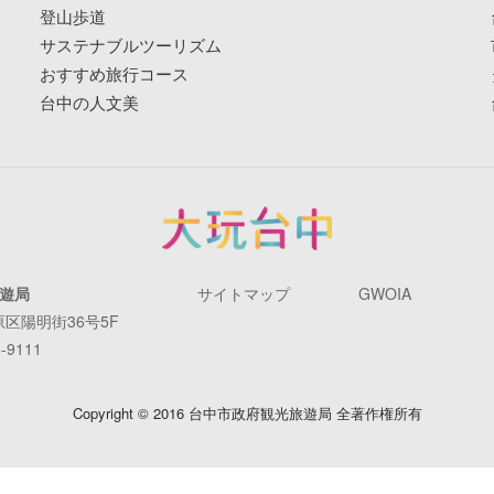
登山歩道
サステナブルツーリズム
おすすめ旅行コース
台中の人文美
遊局
サイトマップ
GWOIA
原区陽明街36号5F
-9111
Copyright © 2016 台中市政府観光旅遊局 全著作権所有