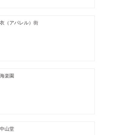
衣（アパレル）街
海楽園
中山堂