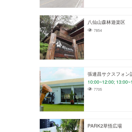
八仙山森林遊楽区
7854
張連昌サクスフォン
10:00~12:00; 13:00~
7705
PARK2草悟広場