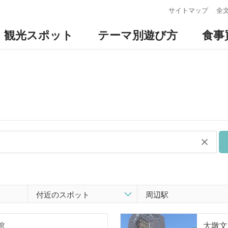
:::
サイトマップ
全
観光スポット
テーマ別遊び方
食事
館
大墩文