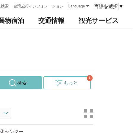
言語を選択
▼
文検索
台湾旅行インフォメーション
Language
買物宿泊
交通情報
観光サービス
検索
もっと
化センター