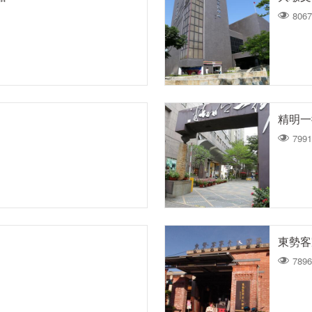
8067
精明一
7991
東勢客
7896