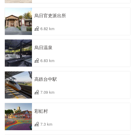
烏日官吏派出所
6.82 km
烏日温泉
6.83 km
高鉄台中駅
7.09 km
彩虹村
7.3 km