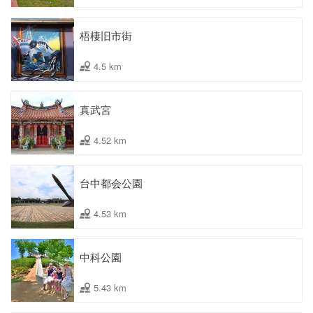
梧棲旧市街
4.5 km
真武宮
4.52 km
台中都会公園
4.53 km
中科公園
5.43 km