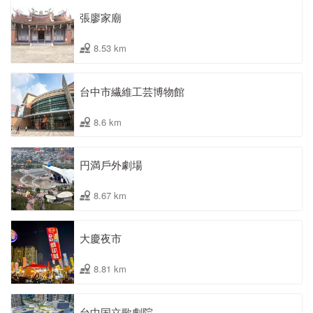
張廖家廟
8.53 km
台中市繊維工芸博物館
8.6 km
円満戶外劇場
8.67 km
大慶夜市
8.81 km
台中国立歌劇院