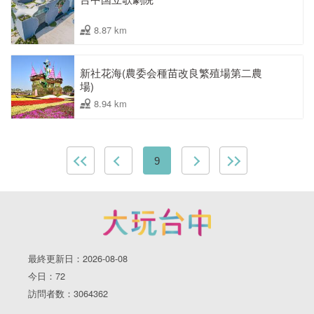
8.87 km
新社花海(農委会種苗改良繁殖場第二農
場)
8.94 km
9
最終更新日：2026-08-08
今日：72
訪問者数：3064362