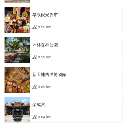
旱渓観光夜市
3.25 km
坪林森林公園
3.52 km
新天地西洋博物館
3.69 km
楽成宮
3.84 km