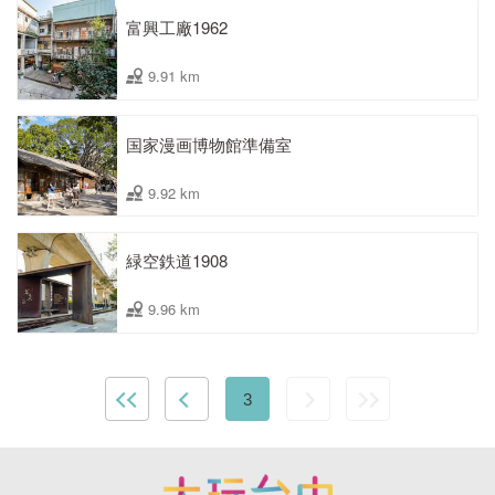
富興工廠1962
9.91 km
国家漫画博物館準備室
9.92 km
緑空鉄道1908
9.96 km
3