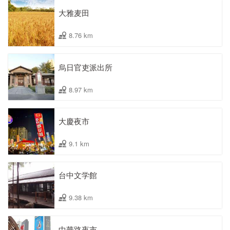
大雅麦田
8.76 km
烏日官吏派出所
8.97 km
大慶夜市
9.1 km
台中文学館
9.38 km
中華路夜市