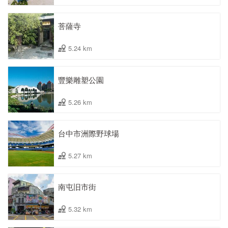
菩薩寺
5.24 km
豐樂雕塑公園
5.26 km
台中市洲際野球場
5.27 km
南屯旧市街
5.32 km