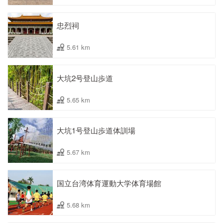
忠烈祠
5.61 km
大坑2号登山歩道
5.65 km
大坑1号登山歩道体訓場
5.67 km
国立台湾体育運動大学体育場館
5.68 km