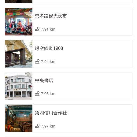
忠孝路観光夜市
7.91 km
緑空鉄道1908
7.94 km
中央書店
7.95 km
第四信用合作社
7.97 km