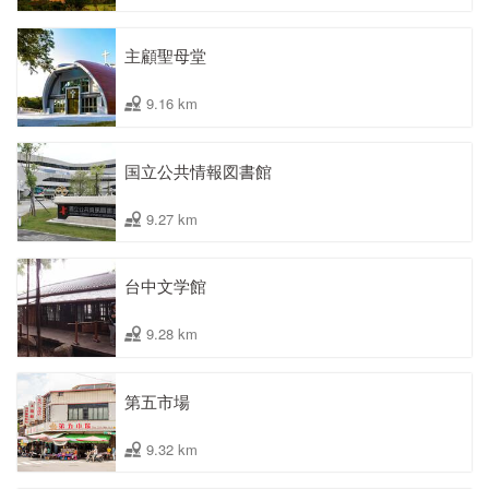
主顧聖母堂
9.16 km
国立公共情報図書館
9.27 km
台中文学館
9.28 km
第五市場
9.32 km