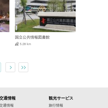
国立公共情報図書館
5.28 km
交通情報
観光サービス
交通情報
旅行情報