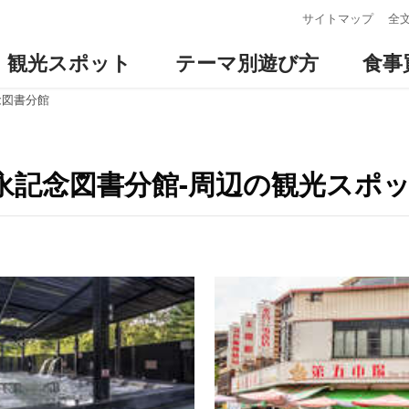
:::
サイトマップ
全
観光スポット
テーマ別遊び方
食事
念図書分館
永記念図書分館-周辺の観光スポ