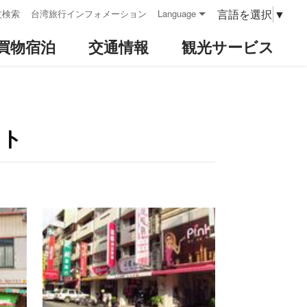
言語を選択
▼
文検索
台湾旅行インフォメーション
Language
買物宿泊
交通情報
観光サービス
ット