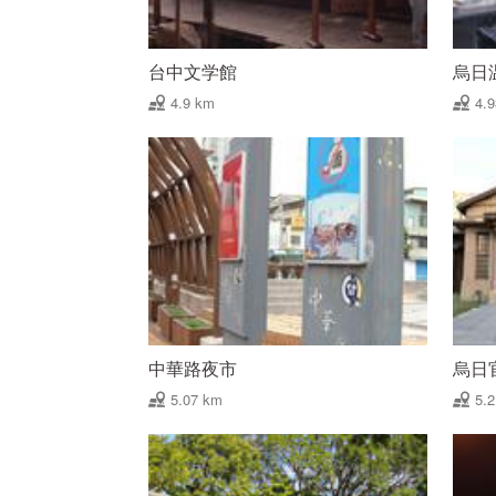
台中文学館
烏日
4.9 km
4.
中華路夜市
烏日
5.07 km
5.