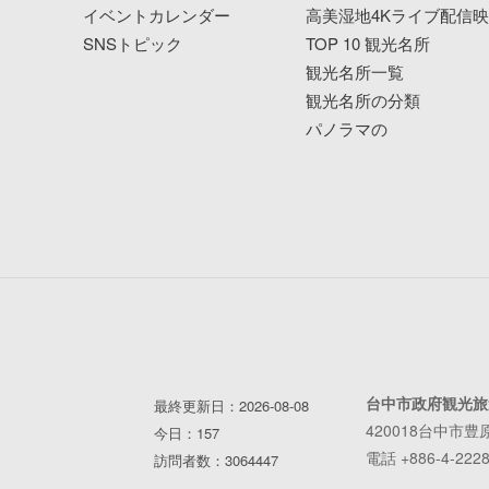
イベントカレンダー
高美湿地4Kライブ配信
SNSトピック
TOP 10 観光名所
観光名所一覧
観光名所の分類
パノラマの
台中市政府観光旅
最終更新日：2026-08-08
420018台中市豊
今日：157
電話 +886-4-2228
訪問者数：3064447