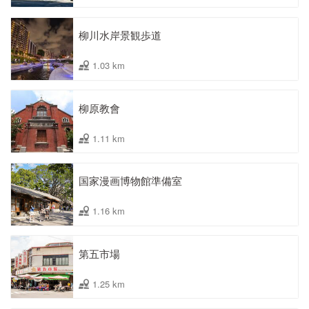
柳川水岸景観歩道
1.03 km
柳原教會
1.11 km
国家漫画博物館準備室
1.16 km
第五市場
1.25 km