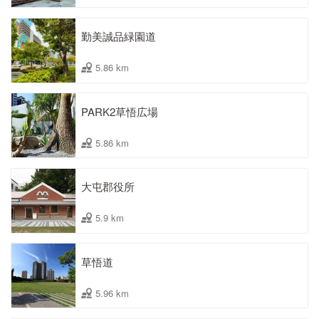
勤美誠品緑園道
5.86 km
PARK2草悟広場
5.86 km
大屯郡役所
5.9 km
草悟道
5.96 km