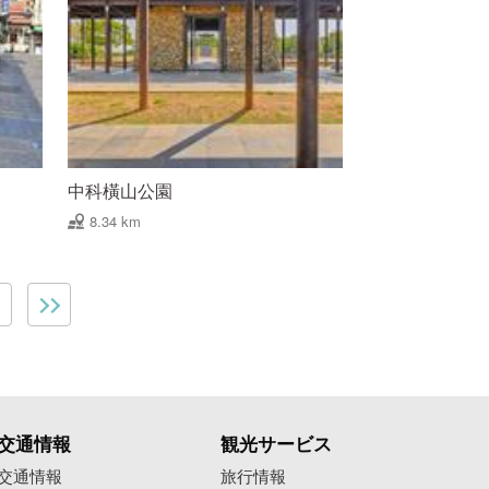
中科橫山公園
8.34 km
交通情報
観光サービス
交通情報
旅行情報