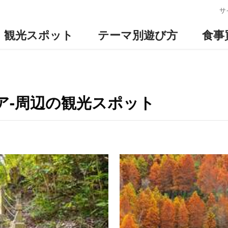
:::
サ
観光スポット
テーマ別遊び方
食事
ア-周辺の観光スポット