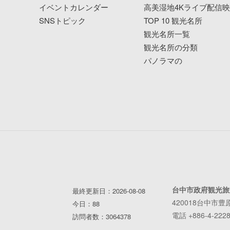
イベントカレンダー
高美湿地4Kライブ配信
SNSトピック
TOP 10 観光名所
観光名所一覧
観光名所の分類
パノラマの
台中市政府観光旅
最終更新日：2026-08-08
420018台中市豊
今日：88
電話 +886-4-2228
訪問者数：3064378