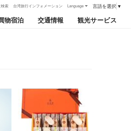
言語を選択
▼
文検索
台湾旅行インフォメーション
Language
買物宿泊
交通情報
観光サービス