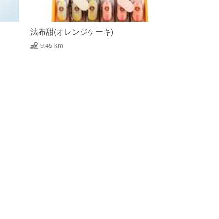
法布甜(オレンジケーキ)
9.45 km