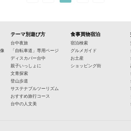
テーマ別遊び方
食事買物宿泊
像
台中夜旅
宿泊検索
映像
「自転車道」専用ページ
グルメガイド
ディスカバー台中
お土産
親子いっしょに
ショッピング街
文青探索
登山歩道
サステナブルツーリズム
おすすめ旅行コース
台中の人文美