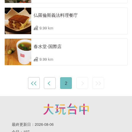
仏羅倫斯義法料理餐庁
9.99 km
春水堂-国際店
9.99 km
2
最終更新日：2026-08-06
今日：197