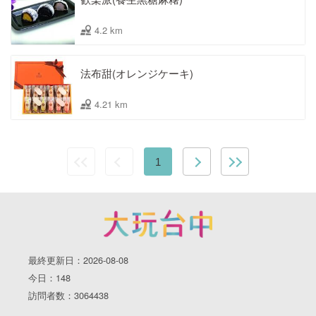
4.2 km
法布甜(オレンジケーキ)
4.21 km
1
最終更新日：2026-08-08
今日：148
訪問者数：3064438