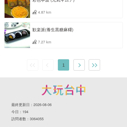
4.87 km
歓楽派(養生黒糖麻糬)
7.27 km
1
最終更新日：2026-08-06
今日：194
訪問者数：3064055