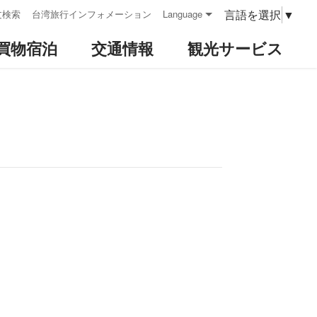
言語を選択
▼
文検索
台湾旅行インフォメーション
Language
買物宿泊
交通情報
観光サービス