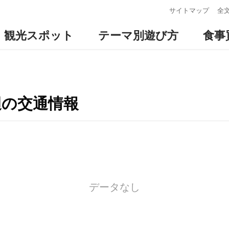
:::
サイトマップ
全
観光スポット
テーマ別遊び方
食事
辺の交通情報
データなし