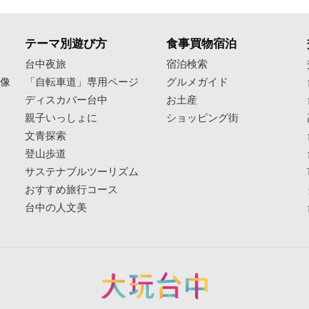
テーマ別遊び方
食事買物宿泊
像
台中夜旅
宿泊検索
映像
「自転車道」専用ページ
グルメガイド
ディスカバー台中
お土産
親子いっしょに
ショッピング街
文青探索
登山歩道
サステナブルツーリズム
おすすめ旅行コース
台中の人文美