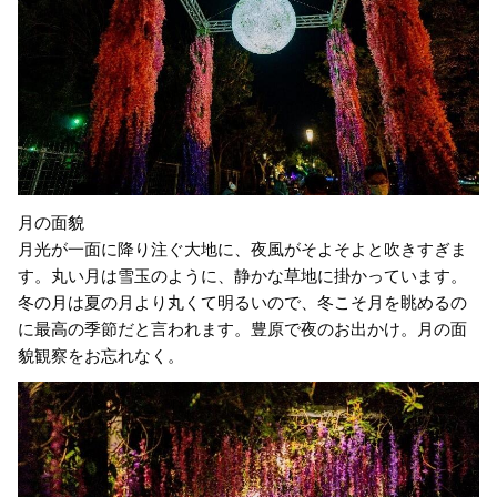
月の面貌
月光が一面に降り注ぐ大地に、夜風がそよそよと吹きすぎま
す。丸い月は雪玉のように、静かな草地に掛かっています。
冬の月は夏の月より丸くて明るいので、冬こそ月を眺めるの
に最高の季節だと言われます。豊原で夜のお出かけ。月の面
貌観察をお忘れなく。