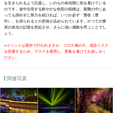
を生きられるよう応援し、いのちの各段階に色を着けている
のです。途中出現する鮮やかな色彩の稲穂は、困難の中にあ
っても諦めずに努力を続ければ、いつか必ず「豊收（豊
作）」を得られるとの意味が込められています。かつての豊
原の栄光の記憶を想起させ、さらに強い感動を呼ぶことでし
ょう。
※イベントは屋外で行われますが、コロナ禍の今、感染リスク
を回避するため、マスクを着用し、密集を避けてお楽しみく
ださい。
関連写真