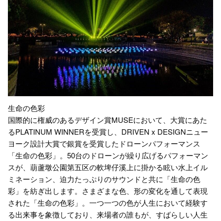
生命の色彩
国際的に権威のあるデザイン賞MUSEにおいて、大賞にあた
るPLATINUM WINNERを受賞し、DRIVEN x DESIGNニュー
ヨーク設計大賞で銀賞を受賞したドローンパフォーマンス
「生命の色彩」。50台のドローンが繰り広げるパフォーマン
スが、葫蘆墩公園第五区の軟埤仔溪上に掛かる眩い水上イル
ミネーション、迫力たっぷりのサウンドと共に「生命の色
彩」を紡ぎ出します。さまざまな色、形の変化を通して表現
された「生命の色彩」。一つ一つの色が人生において経験す
る出来事を象徴しており、来場者の誰もが、すばらしい人生