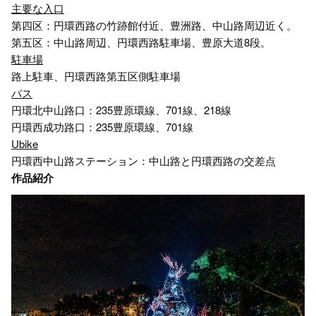
主要な入口
第四区：円環西路の竹跡館付近、豊洲路、中山路周辺近く。
第五区：中山路周辺、円環西路駐車場、豊原大道8段。
駐車場
路上駐車、円環西路第五区側駐車場
バス
円環北中山路口：235豊原環線、701線、218線
円環西成功路口：235豊原環線、701線
Ubike
円環西中山路ステーション：中山路と円環西路の交差点
作品紹介