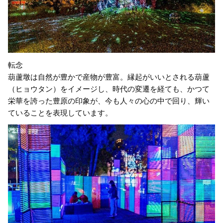
転念
葫蘆墩は自然が豊かで産物が豊富。縁起がいいとされる葫蘆
（ヒョウタン）をイメージし、時代の変遷を経ても、かつて
栄華を誇った豊原の印象が、今も人々の心の中で回り、輝い
ていることを表現しています。