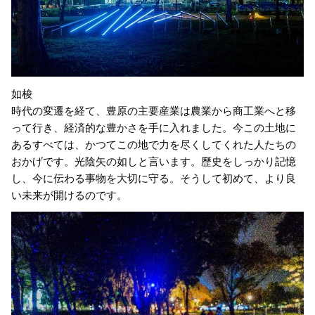
如梭
時代の変遷を経て、豊原の主要産業は農業から商工業へと移
って行き、経済的な豊かさを手に入れました。今この土地に
あるすべては、かつてこの地で力を尽くしてくれた人たちの
おかげです。光陰矢の如しと言います。歷史をしっかり記憶
し、今に伝わる事物を大切に守る。そうして初めて、より良
い未来が開けるのです。