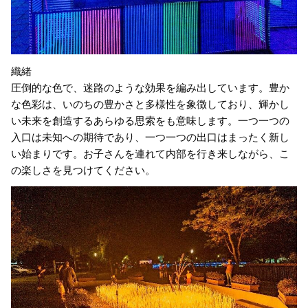
織緒
圧倒的な色で、迷路のような効果を編み出しています。豊か
な色彩は、いのちの豊かさと多様性を象徴しており、輝かし
い未来を創造するあらゆる思索をも意味します。一つ一つの
入口は未知への期待であり、一つ一つの出口はまったく新し
い始まりです。お子さんを連れて内部を行き来しながら、こ
の楽しさを見つけてください。