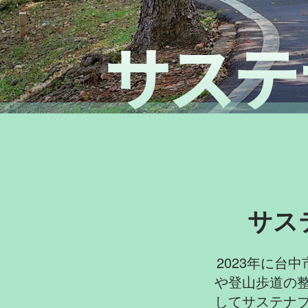
サステナブルツーリズム
サス
2023年に台中
や登山歩道の
してサステナ