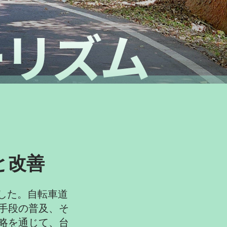
と改善
れました。自転車道
手段の普及、そ
略を通じて、台