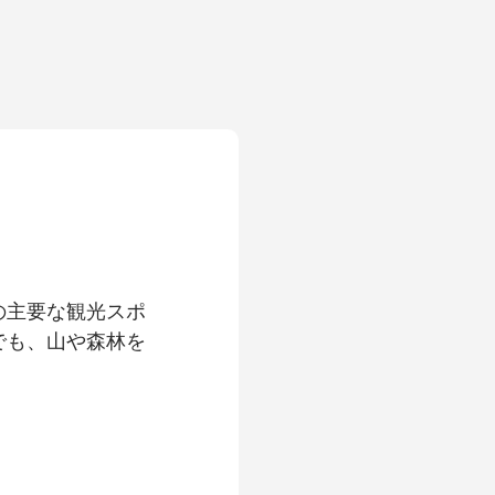
の主要な観光スポ
でも、山や森林を