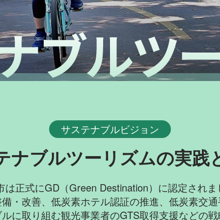
サステナブルビジョン
テナブルツーリズムの実践
市は正式にGD（Green Destination）に認定さ
整備・改善、低炭素ホテル認証の推進、低炭素交通
ブルに取り組む観光事業者のGTS取得支援などの戦