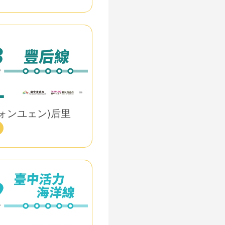
フォンユェン)后里