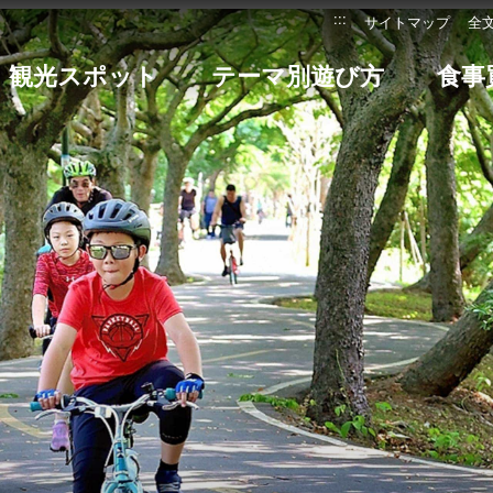
:::
サイトマップ
全
観光スポット
テーマ別遊び方
食事