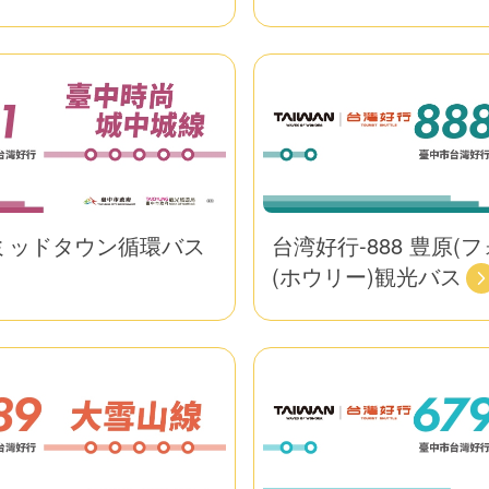
中ミッドタウン循環バス
台湾好行-888 豊原(
(ホウリー)観光バス