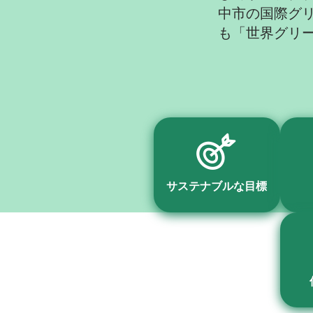
中市の国際グ
も「世界グリ
サステナブルな目標