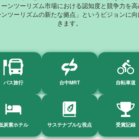
リーンツーリズム市場における認知度と競争力を高
ーンツーリズムの新たな拠点」というビジョンに向
きます。
バス旅行
台中MRT
自転車道
低炭素ホテル
サステナブルな視点
受賞記録