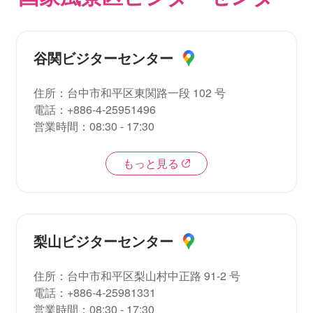
谷関ビジターセンター
住所
：
台中市和平区東関路一段 102 号
電話
：
+886-4-25951496
営業時間
：
08:30 - 17:30
もっと見る
梨山ビジターセンター
住所
：
台中市和平区梨山村中正路 91-2 号
電話
：
+886-4-25981331
営業時間
：
08:30 - 17:30