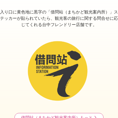
入り口に黄色地に黒字の「借問站（まちかど観光案内所）」ス
テッカーが貼られていたら、観光客の旅行に関する問合せに応
じてくれる台中フレンドリー店舗です。
借問站（まちかど観光案内所）もっと