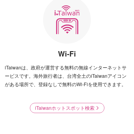
Wi-Fi
iTaiwanは、政府が運営する無料の無線インターネットサ
ービスです。海外旅行者は、台湾全土のiTaiwanアイコン
がある場所で、登録なしで無料のWi-Fiを使用できます。
iTaiwanホットスポット検索