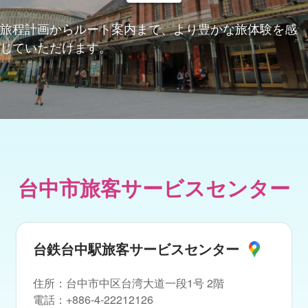
旅程計画からルート案内まで、より豊かな旅体験を感
じていただけます。
台中市旅客サービスセンター
台鉄台中駅旅客サービスセンター
住所
：
台中市中区台湾大道一段1号 2階
電話
：
+886-4-22212126