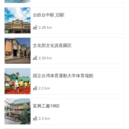
台鉄台中駅ˍ旧駅
2.28 km
文化部文化資産園区
2.29 km
国立台湾体育運動大学体育場館
2.3 km
富興工廠1962
2.3 km