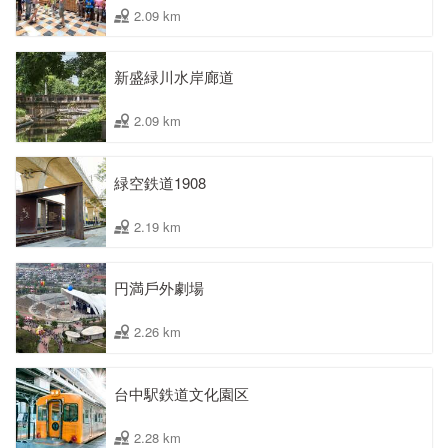
2.09 km
新盛緑川水岸廊道
2.09 km
緑空鉄道1908
2.19 km
円満戶外劇場
2.26 km
台中駅鉄道文化園区
2.28 km