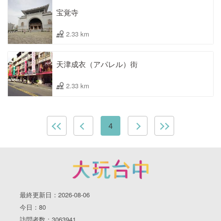
宝覚寺
2.33 km
天津成衣（アパレル）街
2.33 km
4
最終更新日：2026-08-06
今日：80
訪問者数：3063941