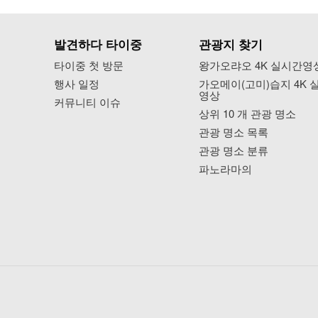
발견하다 타이중
관광지 찾기
타이중 첫 방문
왕가오랴오 4K 실시간영
행사 일정
가오메이(고미)습지 4K 
영상
커뮤니티 이슈
상위 10 개 관광 명소
관광 명소 목록
관광 명소 분류
파노라마의