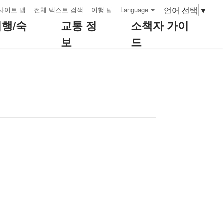
언어 선택
▼
사이트 맵
전체 텍스트 검색
여행 팁
Language
여행/숙
교통 정
소책자 가이
보
드