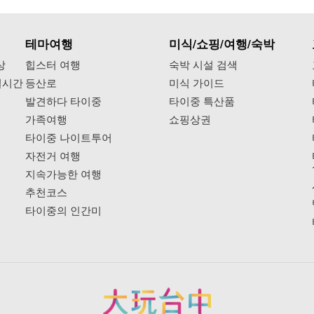
테마여행
미식/쇼핑/여행/숙박
상
힙스터 여행
숙박 시설 검색
실시간
등산로
미식 가이드
발견하다 타이중
타이중 특산품
가족여행
쇼핑상권
타이중 나이트투어
자전거 여행
지속가능한 여행
추천코스
타이중의 인간미