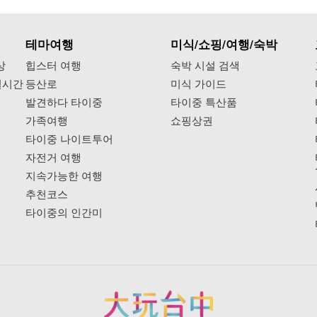
테마여행
미식/쇼핑/여행/숙박
상
힙스터 여행
숙박 시설 검색
실시간
등산로
미식 가이드
발견하다 타이중
타이중 특산품
가족여행
쇼핑상권
타이중 나이트투어
자전거 여행
지속가능한 여행
추천코스
타이중의 인간미