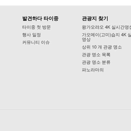
발견하다 타이중
관광지 찾기
타이중 첫 방문
왕가오랴오 4K 실시간영
행사 일정
가오메이(고미)습지 4K 
영상
커뮤니티 이슈
상위 10 개 관광 명소
관광 명소 목록
관광 명소 분류
파노라마의