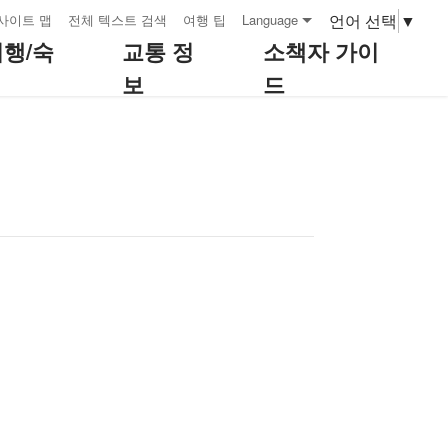
언어 선택
▼
사이트 맵
전체 텍스트 검색
여행 팁
Language
여행/숙
교통 정
소책자 가이
보
드