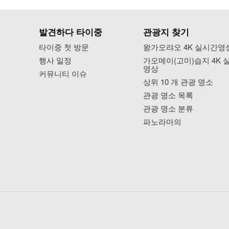
발견하다 타이중
관광지 찾기
타이중 첫 방문
왕가오랴오 4K 실시간영
행사 일정
가오메이(고미)습지 4K 
영상
커뮤니티 이슈
상위 10 개 관광 명소
관광 명소 목록
관광 명소 분류
파노라마의