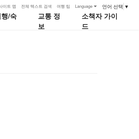
언어 선택
▼
사이트 맵
전체 텍스트 검색
여행 팁
Language
여행/숙
교통 정
소책자 가이
보
드