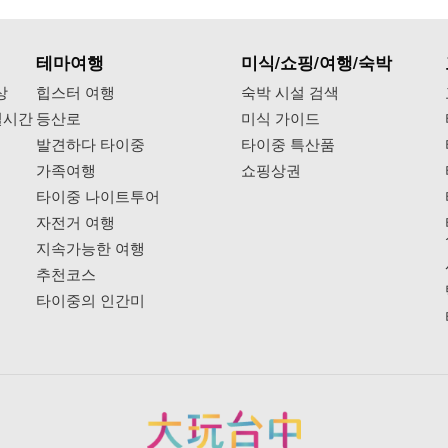
테마여행
미식/쇼핑/여행/숙박
상
힙스터 여행
숙박 시설 검색
실시간
등산로
미식 가이드
발견하다 타이중
타이중 특산품
가족여행
쇼핑상권
타이중 나이트투어
자전거 여행
지속가능한 여행
추천코스
타이중의 인간미