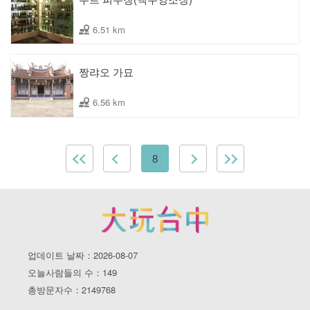
6.51 km
짱랴오 가묘
6.56 km
8
업데이트 날짜：2026-08-07
오늘사람들의 수：149
총방문자수：2149768