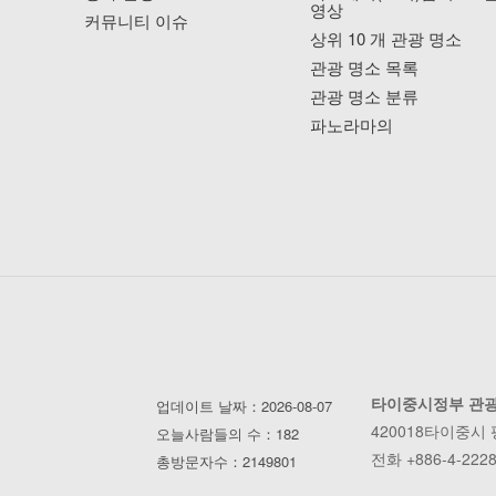
영상
커뮤니티 이슈
상위 10 개 관광 명소
관광 명소 목록
관광 명소 분류
파노라마의
타이중시정부 관
업데이트 날짜：2026-08-07
420018타이중시
오늘사람들의 수：182
전화 +886-4-2228
총방문자수：2149801