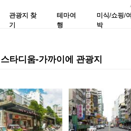
:::
관광지 찾
테마여
미식/쇼핑/
기
행
박
 스타디움-가까이에 관광지