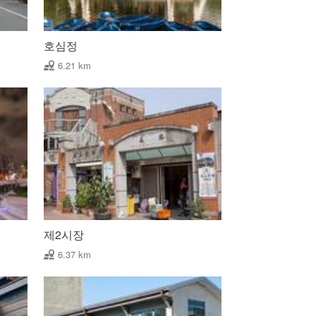
호심정
6.21 km
제2시장
6.37 km