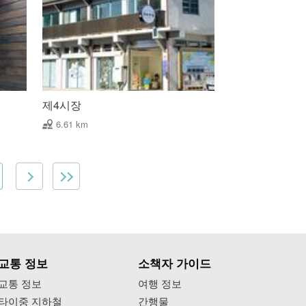
제4시장
6.61 km
교통 정보
소책자 가이드
교통 정보
여행 정보
타이중 지하철
간행물