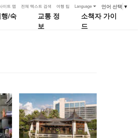
언어 선택
▼
사이트 맵
전체 텍스트 검색
여행 팁
Language
여행/숙
교통 정
소책자 가이
보
드