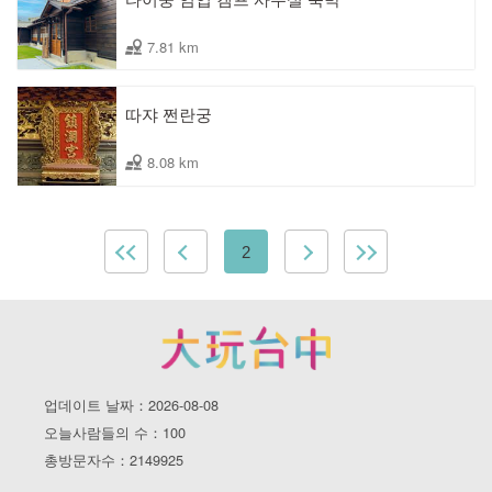
7.81 km
따쟈 쩐란궁
8.08 km
2
업데이트 날짜：2026-08-08
오늘사람들의 수：100
총방문자수：2149925