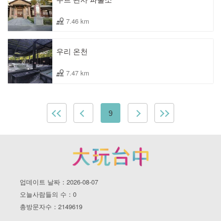
7.46 km
우리 온천
7.47 km
9
업데이트 날짜：2026-08-07
오늘사람들의 수：0
총방문자수：2149619