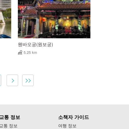
웬바오궁(원보궁)
5.25 km
교통 정보
소책자 가이드
교통 정보
여행 정보