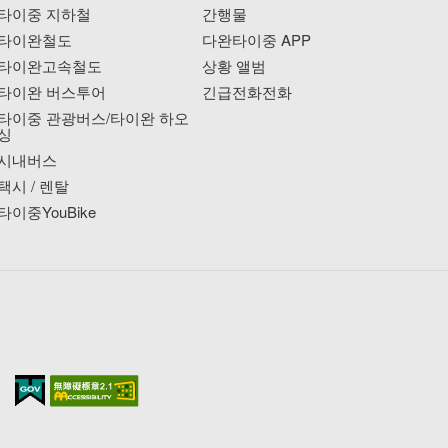
타이중 지하철
간행물
타이완철도
다완타이중 APP
타이완고속철도
상황 앨범
타이완 버스투어
긴급전화전화
타이중 관광버스/타이완 하오
싱
시내버스
택시 / 렌탈
타이중YouBike