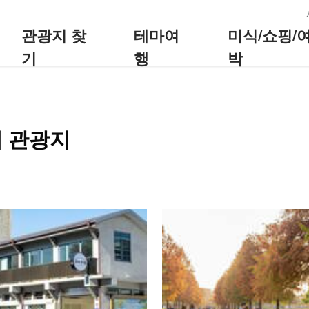
:::
관광지 찾
테마여
미식/쇼핑/
기
행
박
 관광지