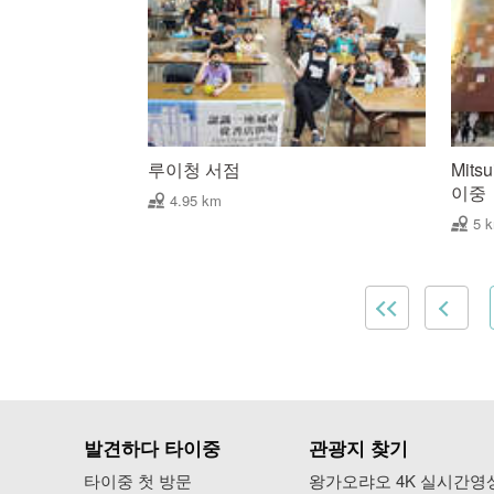
루이청 서점
Mitsu
이중
4.95 km
5 
발견하다 타이중
관광지 찾기
타이중 첫 방문
왕가오랴오 4K 실시간영