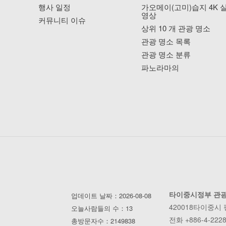
행사 일정
가오메이(고미)습지 4K 
영상
커뮤니티 이슈
상위 10 개 관광 명소
관광 명소 목록
관광 명소 분류
파노라마의
타이중시정부 관
업데이트 날짜：2026-08-08
420018타이중시
오늘사람들의 수：13
전화 +886-4-2228
총방문자수：2149838