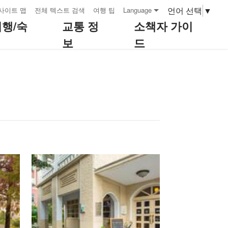
언어 선택
▼
사이트 맵
전체 텍스트 검색
여행 팁
Language
여행/숙
교통 정
소책자 가이
보
드