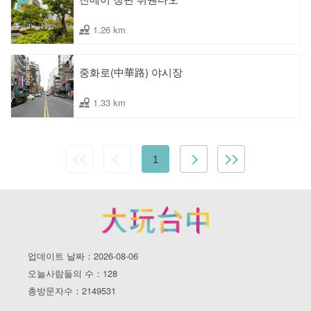
1.26 km
중화로(中華路) 야시장
1.33 km
1
업데이트 날짜：2026-08-06
오늘사람들의 수：128
총방문자수：2149531