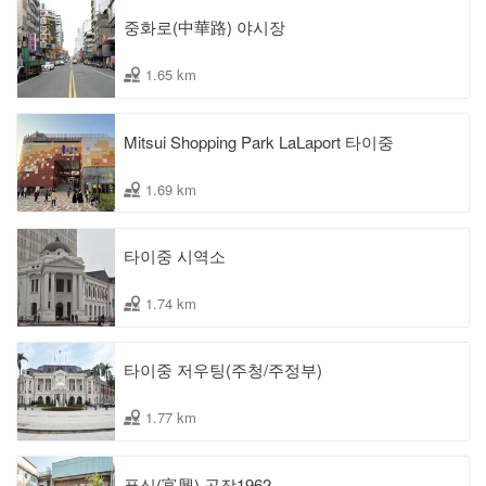
중화로(中華路) 야시장
1.65 km
Mitsui Shopping Park LaLaport 타이중
1.69 km
타이중 시역소
1.74 km
타이중 저우팅(주청/주정부)
1.77 km
푸싱(富興) 공장1962