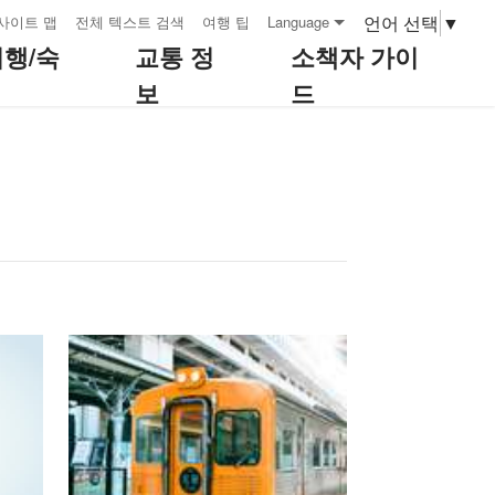
언어 선택
▼
사이트 맵
전체 텍스트 검색
여행 팁
Language
여행/숙
교통 정
소책자 가이
보
드