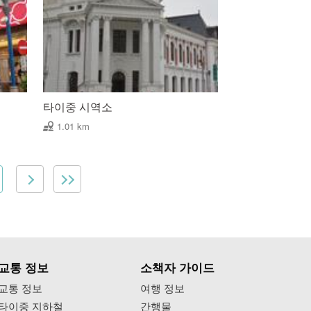
타이중 시역소
1.01 km
교통 정보
소책자 가이드
교통 정보
여행 정보
타이중 지하철
간행물