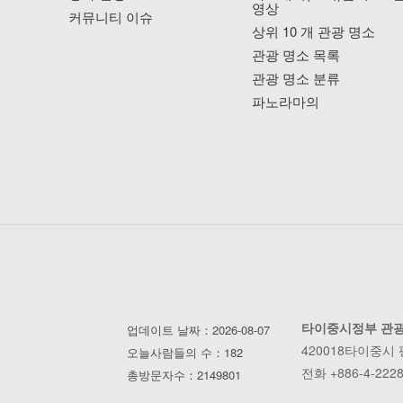
영상
커뮤니티 이슈
상위 10 개 관광 명소
관광 명소 목록
관광 명소 분류
파노라마의
타이중시정부 관
업데이트 날짜：2026-08-07
420018타이중시
오늘사람들의 수：182
전화 +886-4-2228
총방문자수：2149801