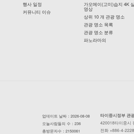
행사 일정
가오메이(고미)습지 4K 
영상
커뮤니티 이슈
상위 10 개 관광 명소
관광 명소 목록
관광 명소 분류
파노라마의
타이중시정부 관
업데이트 날짜：2026-08-08
420018타이중시
오늘사람들의 수：236
전화 +886-4-2228
총방문자수：2150061