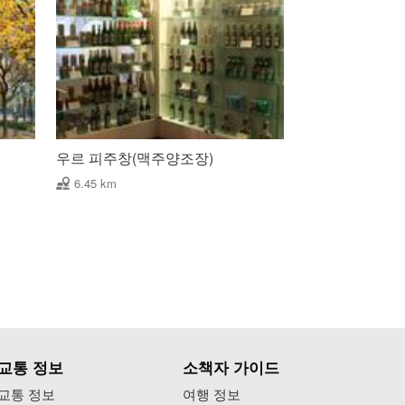
우르 피주창(맥주양조장)
6.45 km
교통 정보
소책자 가이드
교통 정보
여행 정보