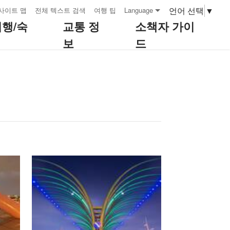
언어 선택
▼
사이트 맵
전체 텍스트 검색
여행 팁
Language
여행/숙
교통 정
소책자 가이
보
드