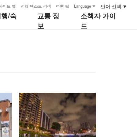
언어 선택
▼
사이트 맵
전체 텍스트 검색
여행 팁
Language
여행/숙
교통 정
소책자 가이
보
드