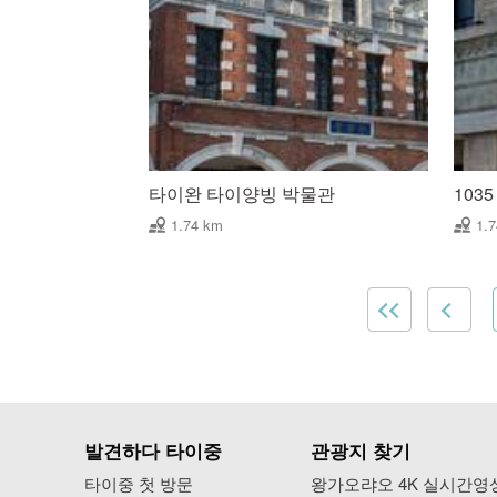
타이완 타이양빙 박물관
1035 
1.74 km
1.
발견하다 타이중
관광지 찾기
타이중 첫 방문
왕가오랴오 4K 실시간영