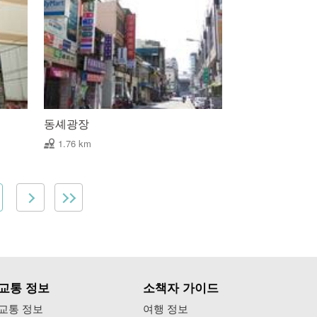
동셰광장
1.76 km
교통 정보
소책자 가이드
교통 정보
여행 정보