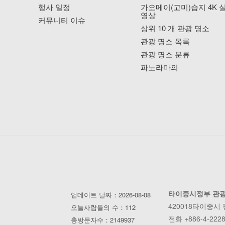
행사 일정
가오메이(고미)습지 4K 
영상
커뮤니티 이슈
상위 10 개 관광 명소
관광 명소 목록
관광 명소 분류
파노라마의
타이중시정부 관
업데이트 날짜：2026-08-08
420018타이중시
오늘사람들의 수：112
전화 +886-4-2228
총방문자수：2149937