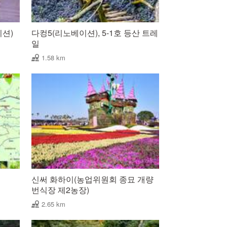
이션)
다컹5(리노베이션), 5-1호 등산 트레
일
1.58 km
신써 화하이(농업위원회 종묘 개량
번식장 제2농장)
2.65 km