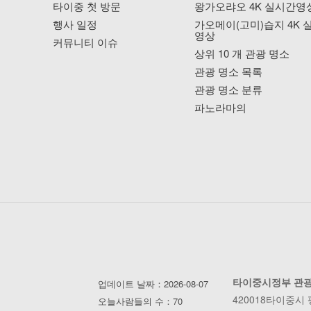
타이중 첫 방문
왕가오랴오 4K 실시간영
행사 일정
가오메이(고미)습지 4K 
영상
커뮤니티 이슈
상위 10 개 관광 명소
관광 명소 목록
관광 명소 분류
파노라마의
타이중시정부 관
업데이트 날짜：2026-08-07
420018타이중시
오늘사람들의 수：70