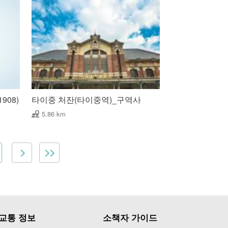
908)
타이중 처잔(타이중역)_구역사
5.86 km
교통 정보
소책자 가이드