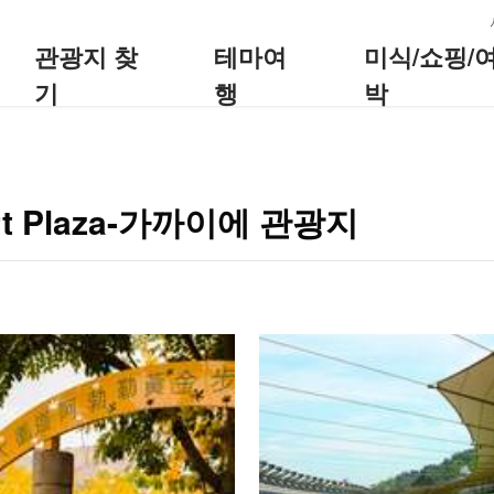
:::
관광지 찾
테마여
미식/쇼핑/
기
행
박
t Plaza-가까이에 관광지