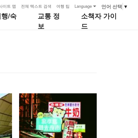
언어 선택
▼
사이트 맵
전체 텍스트 검색
여행 팁
Language
여행/숙
교통 정
소책자 가이
보
드