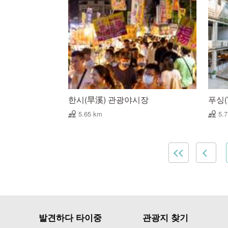
한시(旱溪) 관광야시장
푸싱(
5.65 km
5.
발견하다 타이중
관광지 찾기