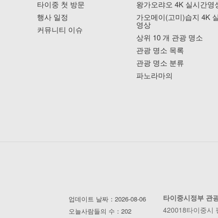
타이중 첫 방문
왕가오랴오 4K 실시간영
행사 일정
가오메이(고미)습지 4K 
영상
커뮤니티 이슈
상위 10 개 관광 명소
관광 명소 목록
관광 명소 분류
파노라마의
타이중시정부 관
업데이트 날짜：2026-08-06
420018타이중시
오늘사람들의 수：202