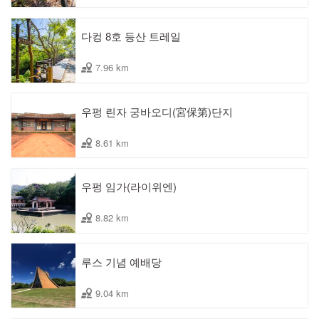
다컹 8호 등산 트레일
7.96 km
우펑 린자 궁바오디(宮保第)단지
8.61 km
우펑 임가(라이위엔)
8.82 km
루스 기념 예배당
9.04 km