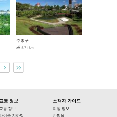
추홍구
5.71 km
교통 정보
소책자 가이드
교통 정보
여행 정보
타이중 지하철
간행물