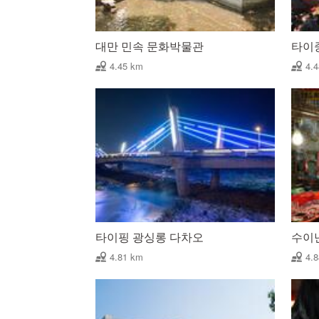
대만 민속 문화박물관
타이
4.45 km
4.
타이핑 광싱롱 다차오
수이
4.81 km
4.