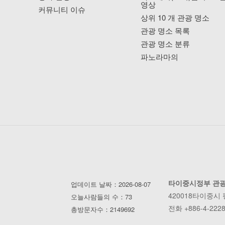
영상
커뮤니티 이슈
상위 10 개 관광 명소
관광 명소 목록
관광 명소 분류
파노라마의
타이중시정부 관
업데이트 날짜：2026-08-07
420018타이중시
오늘사람들의 수：73
전화 +886-4-2228
총방문자수：2149692