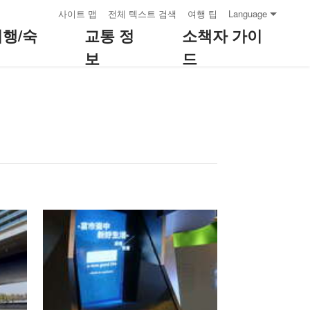
:::
사이트 맵
전체 텍스트 검색
여행 팁
Language
여행/숙
교통 정
소책자 가이
보
드