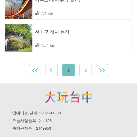
7.4 km
선마군 레저 농장
7.54 km
2
업데이트 날짜：2026-08-08
오늘사람들의 수：128
총방문자수：2149953