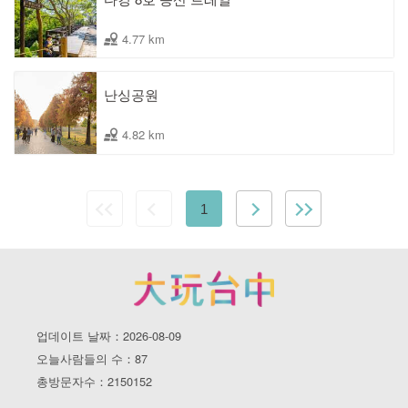
4.77 km
난싱공원
4.82 km
1
업데이트 날짜：2026-08-09
오늘사람들의 수：87
총방문자수：2150152