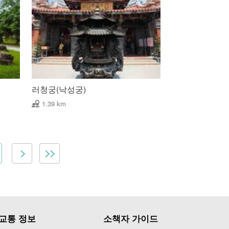
러청궁(낙성궁)
1.39 km
교통 정보
소책자 가이드