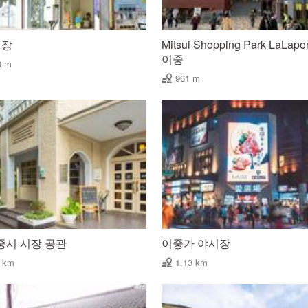
시장
Mitsui Shopping Park LaLapo
이중
0 m
961 m
중시 시장 공관
이중가 야시장
1 km
1.13 km