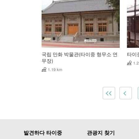
국립 만화 박물관(타이중 형무소 연
타이
무장)
1.
1.19 km
발견하다 타이중
관광지 찾기