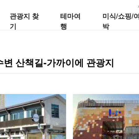
:::
관광지 찾
테마여
미식/쇼핑/
기
행
박
 수변 산책길-가까이에 관광지