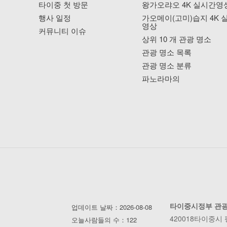
타이중 첫 방문
왕가오랴오 4K 실시간영
행사 일정
가오메이(고미)습지 4K 
영상
커뮤니티 이슈
상위 10 개 관광 명소
관광 명소 목록
관광 명소 분류
파노라마의
타이중시정부 관
업데이트 날짜：2026-08-08
420018타이중시
오늘사람들의 수：122