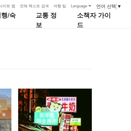
언어 선택
▼
사이트 맵
전체 텍스트 검색
여행 팁
Language
여행/숙
교통 정
소책자 가이
보
드