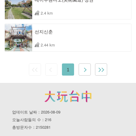
2.4 km
선지신춘
2.44 km
1
업데이트 날짜：2026-08-09
오늘사람들의 수：216
총방문자수：2150281