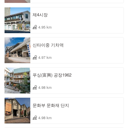
제4시장
4.95 km
신타이중 기차역
4.97 km
푸싱(富興) 공장1962
4.98 km
문화부 문화재 단지
4.98 km