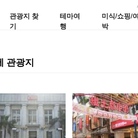
:::
관광지 찾
테마여
미식/쇼핑/
기
행
박
에 관광지