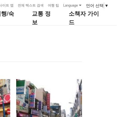
언어 선택
▼
사이트 맵
전체 텍스트 검색
여행 팁
Language
여행/숙
교통 정
소책자 가이
보
드