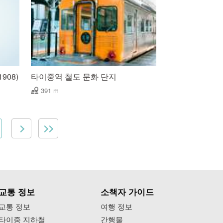
908)
타이중역 철도 문화 단지
391 m
교통 정보
소책자 가이드
교통 정보
여행 정보
타이중 지하철
간행물