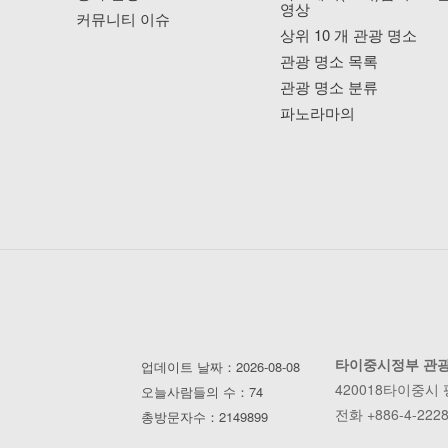
영상
커뮤니티 이슈
상위 10 개 관광 명소
관광 명소 목록
관광 명소 분류
파노라마의
타이중시정부 관
업데이트 날짜：2026-08-08
420018타이중시
오늘사람들의 수：74
전화 +886-4-2228
총방문자수：2149899