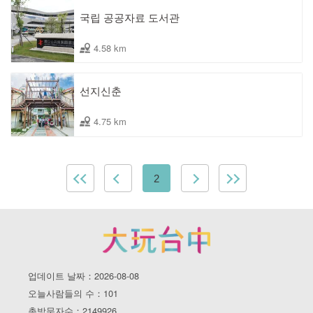
국립 공공자료 도서관
4.58 km
선지신춘
4.75 km
2
업데이트 날짜：2026-08-08
오늘사람들의 수：101
총방문자수：2149926