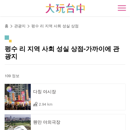
앵
커
開
로
이
홈
관광지
펑수 리 지역 사회 성실 상점
동
펑수 리 지역 사회 성실 상점-가까이에 관
광지
109 정보
다칭 야시장
2.94 km
웬만 야외극장