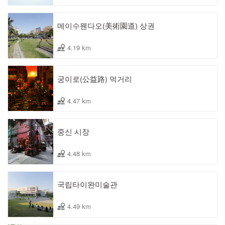
메이수웬다오(美術園道) 상권
4.19 km
궁이로(公益路) 먹거리
4.47 km
중신 시장
4.48 km
국립타이완미술관
4.49 km