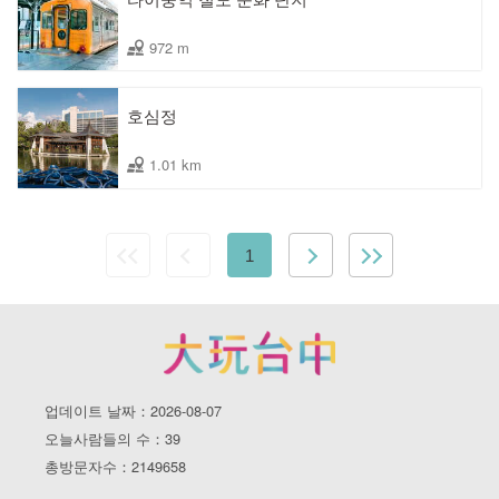
972 m
호심정
1.01 km
1
업데이트 날짜：2026-08-07
오늘사람들의 수：39
총방문자수：2149658