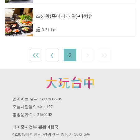
즈샹왕(종이상자 왕)-따컹점
9.51 km
2
업데이트 날짜：2026-08-09
오늘사람들의 수：127
총방문자수：2150192
타이중시정부 관광여행국
420018타이중시 펑위엔구 양밍가 36호 5층